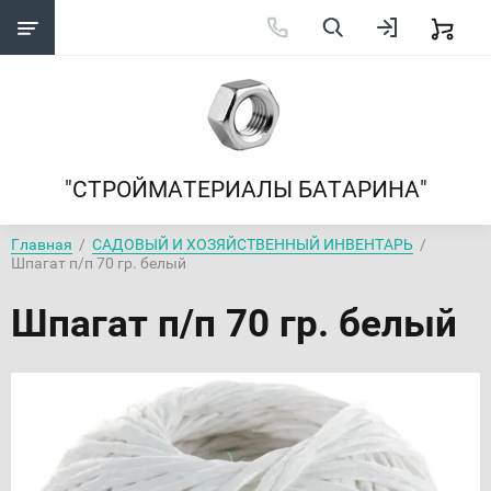
"СТРОЙМАТЕРИАЛЫ БАТАРИНА"
Главная
  /  
САДОВЫЙ И ХОЗЯЙСТВЕННЫЙ ИНВЕНТАРЬ
  /  
Шпагат п/п 70 гр. белый
Шпагат п/п 70 гр. белый