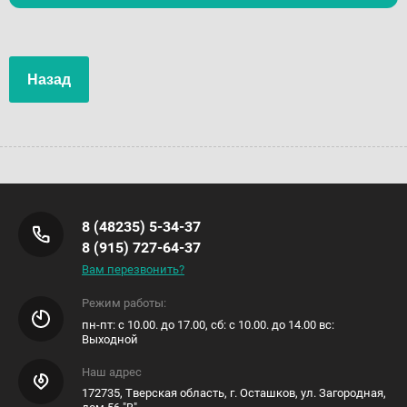
Назад
8 (48235) 5-34-37
8 (915) 727-64-37
Вам перезвонить?
Режим работы:
пн-пт: с 10.00. до 17.00, сб: с 10.00. до 14.00 вс:
Выходной
Наш адрес
172735, Тверская область, г. Осташков, ул. Загородная,