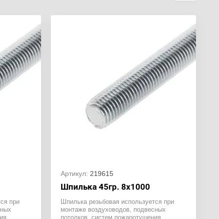
Артикул:
219615
0
Шпилька 45гр. 8х1000
ся при
Шпилька резьбовая используется при
сных
монтаже воздуховодов, подвесных
ия,
потолков, систем пожаротушения,