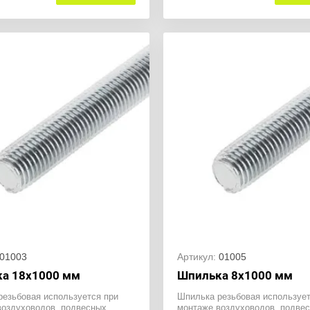
01003
Артикул:
01005
а 18х1000 мм
Шпилька 8х1000 мм
резьбовая используется при
Шпилька резьбовая использует
воздуховодов, подвесных
монтаже воздуховодов, подве