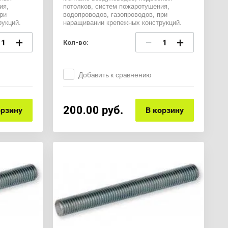
ия,
потолков, систем пожаротушения,
ри
водопроводов, газопроводов, при
укций.
наращивании крепежных конструкций.
+
−
+
Кол-во:
Добавить к сравнению
200.00
руб.
орзину
В корзину