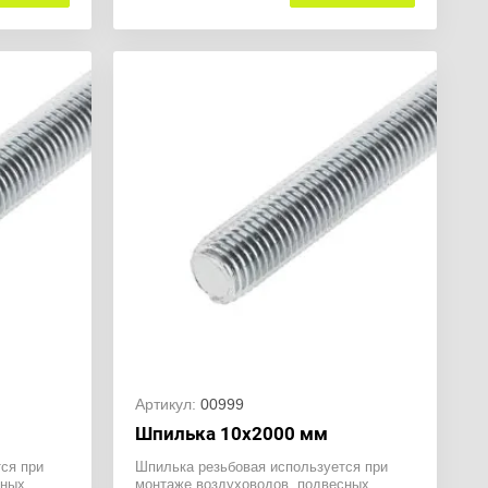
Артикул:
00999
Шпилька 10х2000 мм
ся при
Шпилька резьбовая используется при
сных
монтаже воздуховодов, подвесных