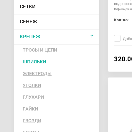
водопрово
СЕТКИ
наращива
Кол-во:
СЕНЕЖ
КРЕПЕЖ
Доба
ТРОСЫ И ЦЕПИ
320.0
ШПИЛЬКИ
ЭЛЕКТРОДЫ
УГОЛКИ
ГЛУХАРИ
ГАЙКИ
ГВОЗДИ