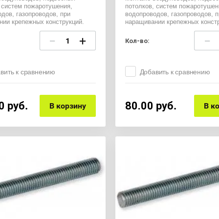
 систем пожаротушения,
потолков, систем пожаротушен
дов, газопроводов, при
водопроводов, газопроводов, п
нии крепежных конструкций.
наращивании крепежных констр
−
+
−
Кол-во:
вить к сравнению
Добавить к сравнению
0
руб.
80.00
руб.
В корзину
В к