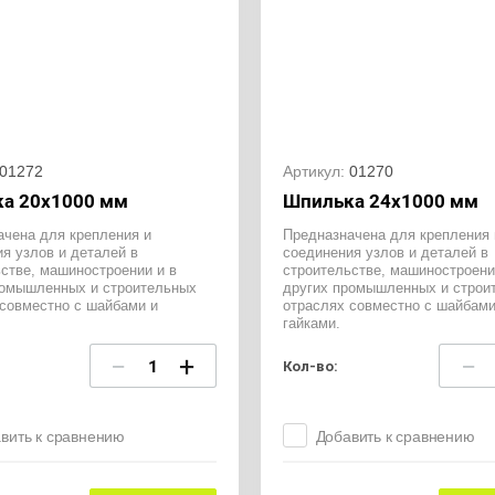
01272
Артикул:
01270
а 20х1000 мм
Шпилька 24х1000 мм
ачена для крепления и
Предназначена для крепления 
я узлов и деталей в
соединения узлов и деталей в
стве, машиностроении и в
строительстве, машиностроени
ромышленных и строительных
других промышленных и строи
 совместно с шайбами и
отраслях совместно с шайбами
гайками.
−
+
−
Кол-во:
вить к сравнению
Добавить к сравнению