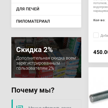
потолков,
водопрово
ДЛЯ ПЕЧЕЙ
наращива
Кол-во:
ПИЛОМАТЕРИАЛ
Доба
Скидка 2%
450.0
Дополнительная скидка всем
зарегистрированным
пользователям 2%
Почему мы?