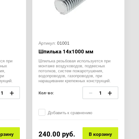
Артикул:
01001
0
Шпилька 14х1000 мм
ся при
Шпилька резьбовая используется при
сных
монтаже воздуховодов, подвесных
ия,
потолков, систем пожаротушения,
ри
водопроводов, газопроводов, при
укций.
наращивании крепежных конструкций.
+
−
+
Кол-во:
Добавить к сравнению
240.00
руб.
орзину
В корзину