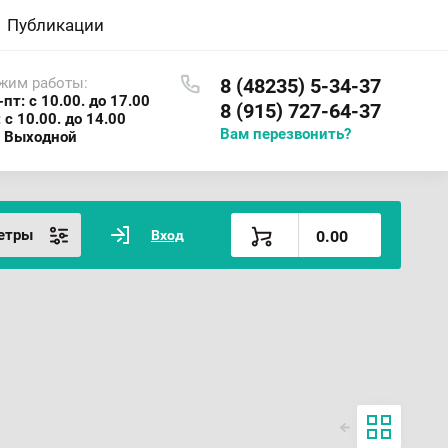
Публикации
жим работы:
8 (48235) 5-34-37
-пт: с 10.00. до 17.00
8 (915) 727-64-37
: с 10.00. до 14.00
Вам перезвонить?
: Выходной
етры
Вход
0.00