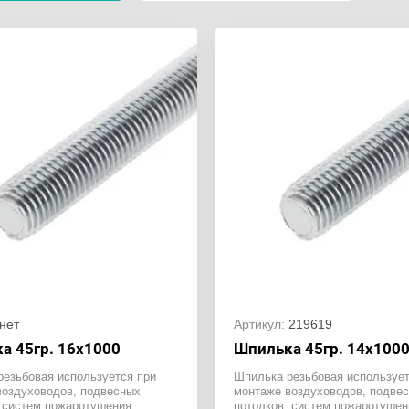
нет
Артикул:
219619
а 45гр. 16х1000
Шпилька 45гр. 14х100
резьбовая используется при
Шпилька резьбовая использует
воздуховодов, подвесных
монтаже воздуховодов, подве
 систем пожаротушения,
потолков, систем пожаротушен