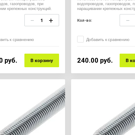
дов, газопроводов, при
водопроводов, газопроводов, п
нии крепежных конструкций.
наращивании крепежных констр
−
+
−
Кол-во:
вить к сравнению
Добавить к сравнению
0
руб.
240.00
руб.
В корзину
В к