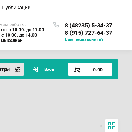
Публикации
жим работы:
8 (48235) 5-34-37
-пт: с 10.00. до 17.00
8 (915) 727-64-37
: с 10.00. до 14.00
Вам перезвонить?
: Выходной
етры
Вход
0.00