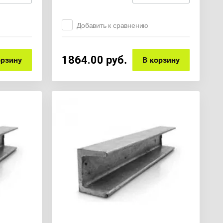
Добавить к сравнению
1864.00
руб.
орзину
В корзину