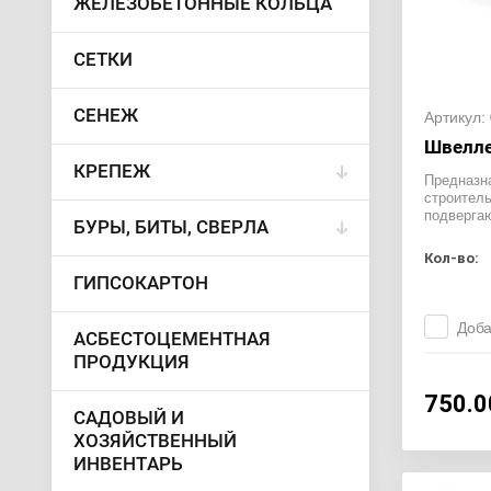
ЖЕЛЕЗОБЕТОННЫЕ КОЛЬЦА
СЕТКИ
СЕНЕЖ
Артикул:
Швелле
КРЕПЕЖ
Предназн
строитель
подверга
БУРЫ, БИТЫ, СВЕРЛА
Кол-во:
ГИПСОКАРТОН
Доба
АСБЕСТОЦЕМЕНТНАЯ
ПРОДУКЦИЯ
750.0
САДОВЫЙ И
ХОЗЯЙСТВЕННЫЙ
ИНВЕНТАРЬ