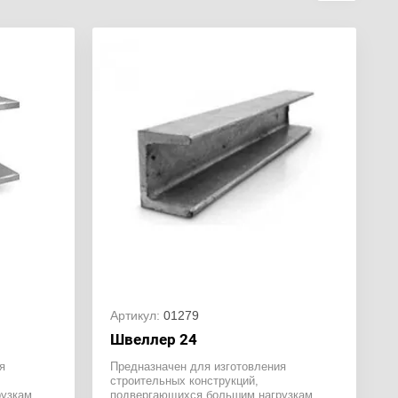
Артикул:
01279
Швеллер 24
я
Предназначен для изготовления
строительных конструкций,
узкам.
подвергающихся большим нагрузкам