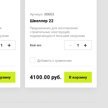
Артикул:
00653
Швеллер 22
я
Предназначен для изготовления
строительных конструкций,
узкам
подвергающихся большим нагрузкам
+
−
+
Кол-во:
Добавить к сравнению
4100.00
руб.
орзину
В корзину