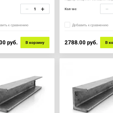
−
+
−
Кол-во:
вить к сравнению
Добавить к сравнению
00
руб.
2788.00
руб.
В корзину
В к