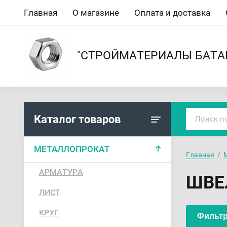
Главная
О магазине
Оплата и доставка
"СТРОЙМАТЕРИАЛЫ БАТА
Каталог товаров
МЕТАЛЛОПРОКАТ
Главная
  /  
АРМАТУРА
ШВЕ
ЛИСТ
КРУГ
Фильтр