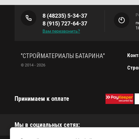
8 (48235) 5-34-37
Р
8 (915) 727-64-37
п
1
Вам перезвонить?
"СТРОЙМАТЕРИАЛЫ БАТАРИНА"
Конт
© 2014 - 2026
Стро
Принимаем к оплате
Мы в социальных сетях: