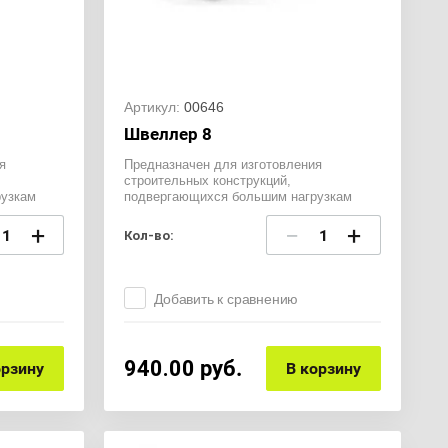
Артикул:
00646
Швеллер 8
я
Предназначен для изготовления
строительных конструкций,
узкам
подвергающихся большим нагрузкам
+
−
+
Кол-во:
Добавить к сравнению
940.00
руб.
орзину
В корзину