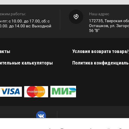
ежим работы:
Наш адрес
172735, Тверская обл
н-пт: с 10.00. до 17.00, сб: с
Осташков, ул. Загор
0.00. до 14.00 вс: Выходной
56 "В"
акты
Условия возврата товара/
ительные калькуляторы
Политика конфиденциаль