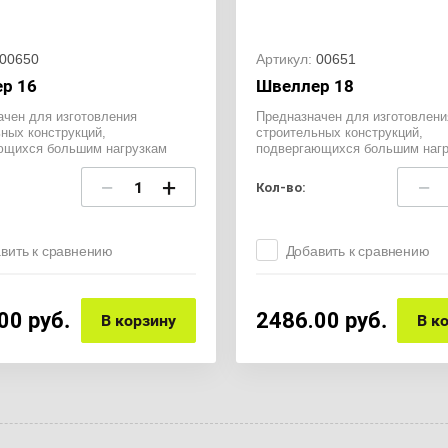
00650
Артикул:
00651
р 16
Швеллер 18
ачен для изготовления
Предназначен для изготовлени
ных конструкций,
строительных конструкций,
ющихся большим нагрузкам
подвергающихся большим нагр
−
+
−
Кол-во:
вить к сравнению
Добавить к сравнению
00
руб.
2486.00
руб.
В корзину
В к