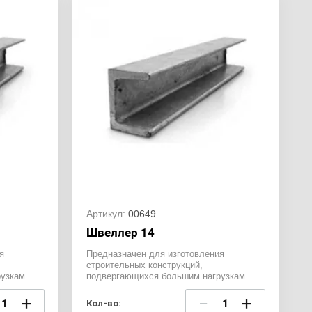
Артикул:
00649
Швеллер 14
я
Предназначен для изготовления
строительных конструкций,
узкам
подвергающихся большим нагрузкам
+
−
+
Кол-во: