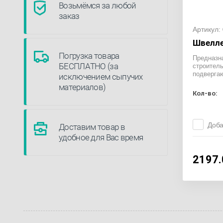
Возьмёмся за любой
заказ
Артикул:
Швелле
Погрузка товара
Предназн
БЕСПЛАТНО (за
строитель
подверга
исключением сыпучих
материалов)
Кол-во:
Доба
Доставим товар в
удобное для Вас время
2197.