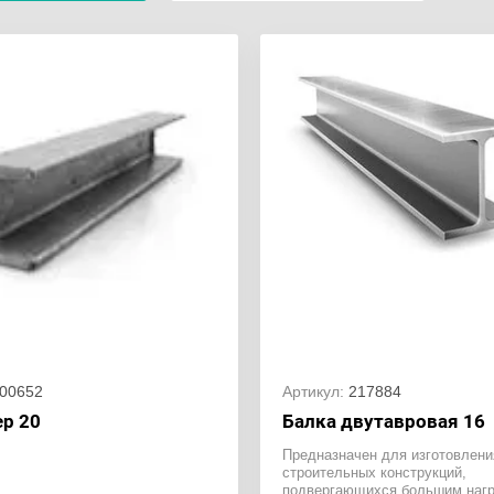
00652
Артикул:
217884
р 20
Балка двутавровая 16
Предназначен для изготовлени
строительных конструкций,
подвергающихся большим нагр