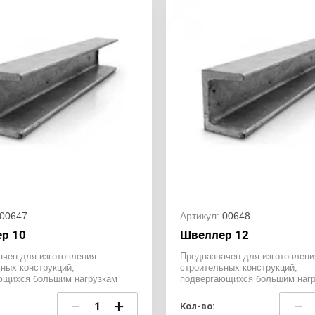
00647
Артикул:
00648
р 10
Швеллер 12
ачен для изготовления
Предназначен для изготовлени
ных конструкций,
строительных конструкций,
ющихся большим нагрузкам
подвергающихся большим нагр
−
+
−
Кол-во: