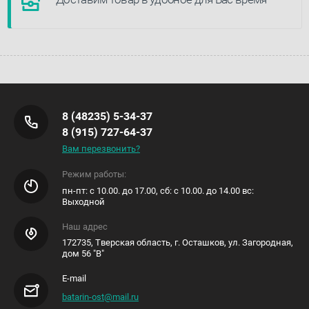
8 (48235) 5-34-37
8 (915) 727-64-37
Вам перезвонить?
Режим работы:
пн-пт: с 10.00. до 17.00, сб: с 10.00. до 14.00 вс:
Выходной
Наш адрес
172735, Тверская область, г. Осташков, ул. Загородная,
дом 56 "В"
E-mail
batarin-ost@mail.ru