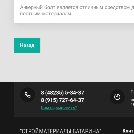
Анкерный болт является отличным средством дл
плотным материалам.
Назад
8 (48235) 5-34-37
Р
8 (915) 727-64-37
п
1
Вам перезвонить?
"СТРОЙМАТЕРИАЛЫ БАТАРИНА"
Конт