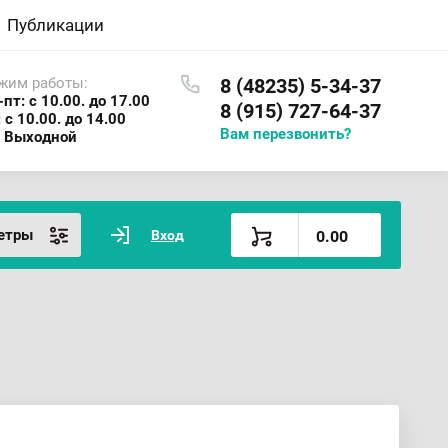
Публикации
жим работы:
8 (48235) 5-34-37
-пт: с 10.00. до 17.00
8 (915) 727-64-37
: с 10.00. до 14.00
Вам перезвонить?
: Выходной
етры
Вход
0.00