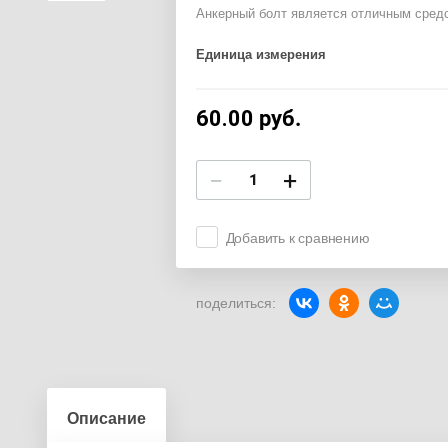
Анкерный болт является отличным средс
Единица измерения
60.00
руб.
−
+
Добавить к сравнению
поделиться:
Описание