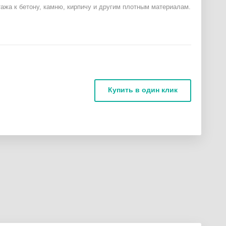
ажа к бетону, камню, кирпичу и другим плотным материалам.
Купить в один клик