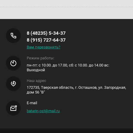
8 (48235) 5-34-37
8 (915) 727-64-37
Вам перезвонить?
Режим работы:
пн-пт: с 10.00. до 17.00, сб: с 10.00. до 14.00 вс:
Выходной
Наш адрес
172735, Тверская область, г. Осташков, ул. Загородная,
дом 56 "В"
E-mail
batarin-ost@mail.ru