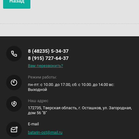
Назад
8 (48235) 5-34-37
8 (915) 727-64-37
Вам перезвонить?
Режим работы:
пн-пт: с 10.00. до 17.00, сб: с 10.00. до 14.00 вс:
Выходной
Наш адрес
172735, Тверская область, г. Осташков, ул. Загородная,
дом 56 "В"
E-mail
batarin-ost@mail.ru