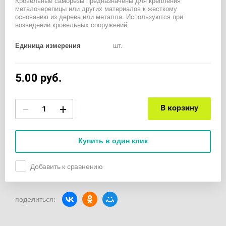
Кровельные саморезы предназначены для крепления
металочерепицы или других материалов к жесткому
основанию из дерева или металла. Используются при
возведении кровельных сооружений.
Единица измерения
шт.
5.00
руб.
−
+
В корзину
Купить в один клик
Добавить к сравнению
поделиться: