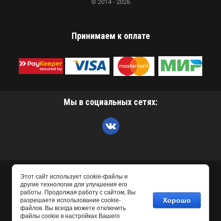
© 2014 - 2026
Принимаем к оплате
Мы в социальных сетях:
Этот сайт использует cookie-файлы и
другие технологии для улучшения его
работы. Продолжая работу с сайтом, Вы
Хорошо
разрешаете использование cookie-
файлов. Вы всегда можете отключить
файлы cookie в настройках Вашего