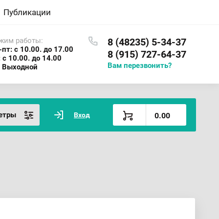
Публикации
жим работы:
8 (48235) 5-34-37
-пт: с 10.00. до 17.00
8 (915) 727-64-37
: с 10.00. до 14.00
Вам перезвонить?
: Выходной
етры
Вход
0.00