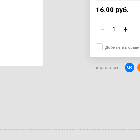
16.00
руб.
−
+
Добавить к срав
поделиться: