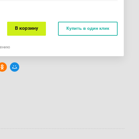
В корзину
Купить в один клик
нению