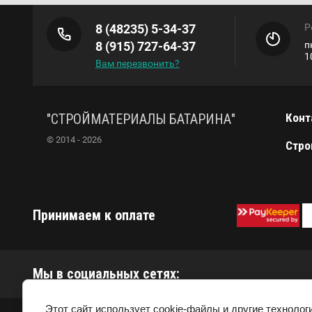
8 (48235) 5-34-37
Р
8 (915) 727-64-37
п
1
Вам перезвонить?
"СТРОЙМАТЕРИАЛЫ БАТАРИНА"
Конт
© 2014 - 2026
Стро
Принимаем к оплате
Мы в социальных сетях:
Этот сайт использует cookie-файлы и другие технолог