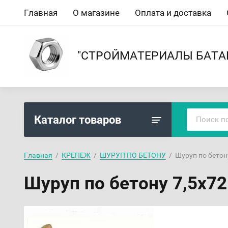
Главная
О магазине
Оплата и доставка
"СТРОЙМАТЕРИАЛЫ БАТА
Каталог товаров
Главная
  /  
КРЕПЕЖ
  /  
ШУРУП ПО БЕТОНУ
  /  Шуруп по бетон
Шуруп по бетону 7,5х72