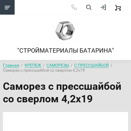
"СТРОЙМАТЕРИАЛЫ БАТАРИНА"
Главная
  /  
КРЕПЕЖ
  /  
САМОРЕЗЫ
  /  
С ПРЕССШАЙБОЙ
  /  
Саморез с прессшайбой со сверлом 4,2х19
Саморез с прессшайбой
со сверлом 4,2х19