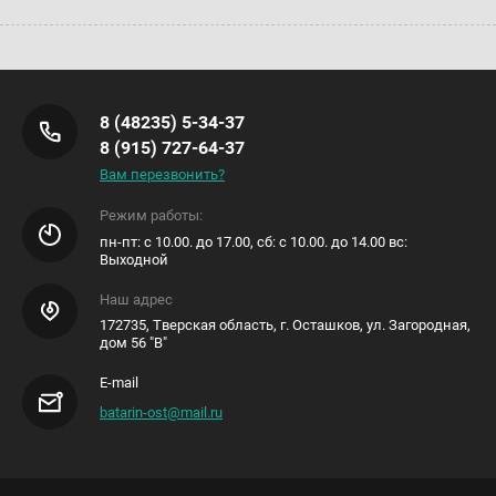
8 (48235) 5-34-37
8 (915) 727-64-37
Вам перезвонить?
Режим работы:
пн-пт: с 10.00. до 17.00, сб: с 10.00. до 14.00 вс:
Выходной
Наш адрес
172735, Тверская область, г. Осташков, ул. Загородная,
дом 56 "В"
E-mail
batarin-ost@mail.ru